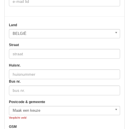
Land
BELGIË
Straat
Huisnr.
Bus nr.
Postcode & gemeente
Maak een keuze
Verplicht veld
GSM