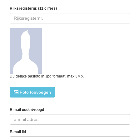
Rijksregisternr. (11 cijfers)
Duidelijke pasfoto in .jpg formaat, max 3Mb.
Foto toevoegen
E-mail ouder/voogd
E-mail lid