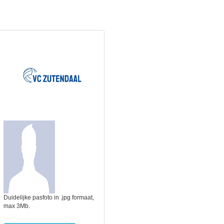
Duidelijke pasfoto in .jpg formaat,
max 3Mb.