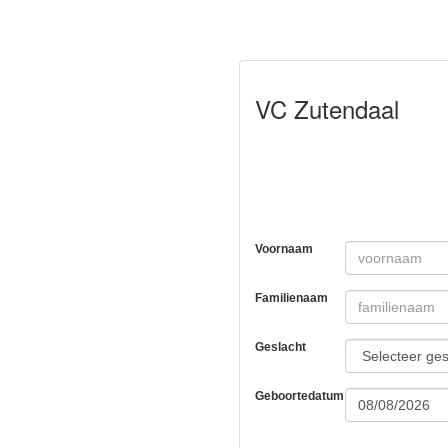
VC Zutendaal
Voornaam
Familienaam
Geslacht
Geboortedatum