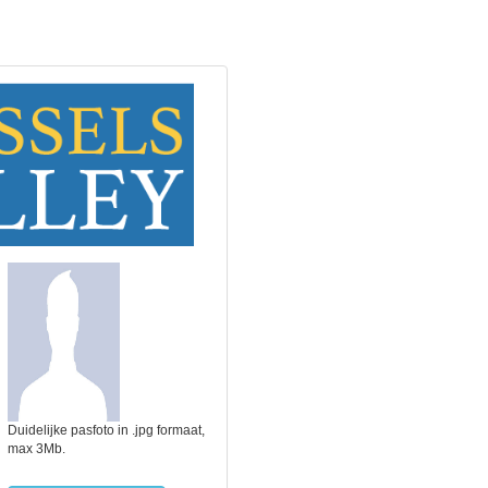
Duidelijke pasfoto in .jpg formaat,
max 3Mb.